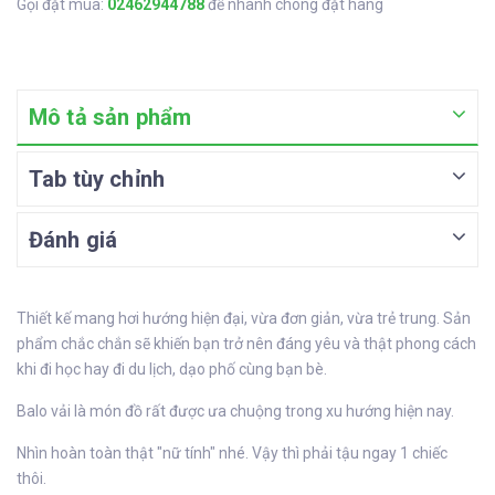
Gọi đặt mua:
02462944788
để nhanh chóng đặt hàng
Mô tả sản phẩm
Tab tùy chỉnh
Đánh giá
Thiết kế mang hơi hướng hiện đại, vừa đơn giản, vừa trẻ trung. Sản
phẩm chắc chắn sẽ khiến bạn trở nên đáng yêu và thật phong cách
khi đi học hay đi du lịch, dạo phố cùng bạn bè.
Balo vải là món đồ rất được ưa chuộng trong xu hướng hiện nay.
Nhìn hoàn toàn thật "nữ tính" nhé. Vậy thì phải tậu ngay 1 chiếc
thôi.