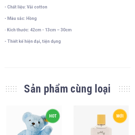
- Chất liệu: Vải
cotton
- Màu sắc: Hồng
-
Kích thước: 42cm - 13cm – 30cm
- Thiết kế hiện đại, tiện dụng
Sản phẩm cùng loại
HOT
MỚI