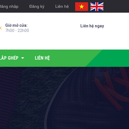
Đăng nhập
Đăng ký
Liên hệ
Giờ mở cửa:
Liên hệ ngay
7h00 - 22h00
LẮP GHÉP
LIÊN HỆ