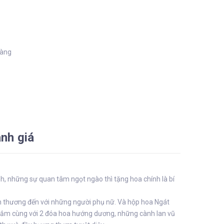
hàng
nh giá
h, những sự quan tâm ngọt ngào thì tặng hoa chính là bí
ân thương đến với những người phụ nữ. Và hộp hoa Ngát
thắm cùng với 2 đóa hoa hướng dương, những cành lan vũ