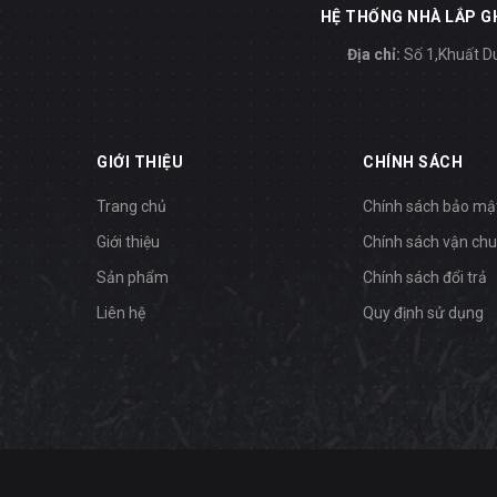
HỆ THỐNG NHÀ LẮP GH
Địa chỉ:
Số 1,Khuất Du
GIỚI THIỆU
CHÍNH SÁCH
Trang chủ
Chính sách bảo mậ
Giới thiệu
Chính sách vận ch
Sản phẩm
Chính sách đổi trả
Liên hệ
Quy định sử dụng