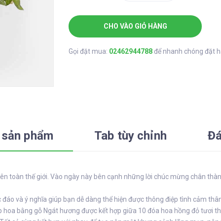
CHO VÀO GIỎ HÀNG
Gọi đặt mua:
02462944788
để nhanh chóng đặt 
 sản phẩm
Tab tùy chỉnh
Đá
trên toàn thế giới. Vào ngày này bên cạnh những lời chúc mừng chân thàn
c đáo và ý nghĩa giúp bạn dễ dàng thể hiện được thông điệp tình cảm th
ộp hoa bằng gỗ Ngát hương được kết hợp giữa 10 đóa hoa hồng đỏ tươi 