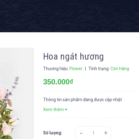
Hoa ngát hương
Thương hiệu:
Flower
|
Tình trạng:
Còn hàng
350.000₫
Thông tin sản phẩm đang được cập nhật
Xem thêm
-
+
Số lượng: