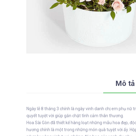
Mô tả
Ngày lễ 8 tháng 3 chính là ngày vinh danh chị em phụ nữ 
quyết tuyệt vời giúp gắn chặt tình cảm thân thương.
Hoa Sài Gòn đã thiết kế hàng loạt những mẫu hoa đẹp, độ
hương chính là một trong những món quà tuyệt vời ấy. H