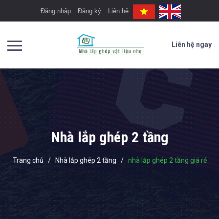
Đăng nhập
Đăng ký
Liên hệ
Liên hệ ngay
Nhà lắp ghép 2 tầng
Trang chủ
/
Nhà lắp ghép 2 tầng
/
nhà lắp ghép 2 tầng giá rẻ