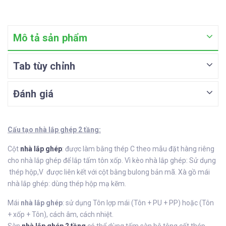
Mô tả sản phẩm
Tab tùy chỉnh
Đánh giá
Cấu tạo nhà lắp ghép 2 tầng:
Cột
nhà lắp ghép
: được làm bằng thép C theo mẫu đặt hàng riêng
cho nhà lắp ghép để lắp tấm tôn xốp. Vì kèo nhà lắp ghép: Sử dụng
thép hộp,V được liên kết với cột bằng bulong bản mã. Xà gồ mái
nhà lắp ghép: dùng thép hộp mạ kẽm.
Mái
nhà lắp ghép
: sử dụng Tôn lợp mái (Tôn + PU + PP) hoặc (Tôn
+ xốp + Tôn), cách âm, cách nhiệt.