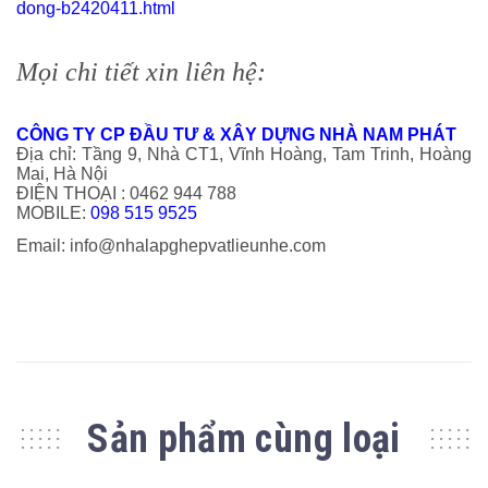
dong-b2420411.html
Mọi chi tiết xin liên hệ:
CÔNG TY CP ĐẦU TƯ & XÂY DỰNG NHÀ NAM PHÁT
Địa chỉ: Tầng 9, Nhà CT1, Vĩnh Hoàng, Tam Trinh, Hoàng
Mai, Hà Nội
ĐIỆN THOẠI : 0462 944 788
MOBILE:
098 515 9525
Email: info@nhalapghepvatlieunhe.com
Sản phẩm cùng loại