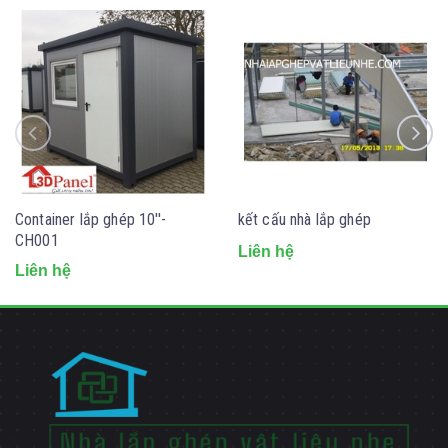
Container lắp ghép 10''-
kết cấu nhà lắp ghép
CH001
Liên hệ
Liên hệ