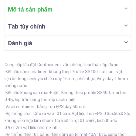
Mô tả sản phẩm
Tab tùy chỉnh
Đánh giá
Cung cấp lắp đặt Containners văn phòng loại tháo lắp được :
Kết cấu sàn conatiner : khung thép Profile SS400. Lát sàn : vật
liệu bê tông cenluylo chiều dày 16mm, phủ nhựa Vinyl dày 1.5mm
chống nước.
Kết cấu khung sàn mái + cột : Khung thép profile SS400, mái tôn
0.4ly, lớp trần bằng tôn xốp cách nhiệt.
Vách container : bằng Tôn EPS dày 50mm
Hệ thống cửa : Cửa ra vào : 01 cửa, Vật liệu Tôn EPS 0.35x50x0.35,
khung viền hợp kim nhôm. Cửa sổ trượt 01 chiếc, kích thước
0.9x1.2m vật liệu nhôm kính.
Hệ thống điện : 01 bảng điện gồm áp tô mát 40A : 01c, công tắc :