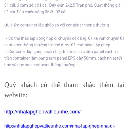
01 cái, ổ cắm đôi : 01 cái, Dây điện 2x2.5 Trần phú. Quạt thông gió :
01 cái. Đèn chiếu sáng 36W : 02 cái.
Ưu điểm container lắp ghép so với container thông thường
- Có thể tháo lắp đóng hộp di chuyển dễ dàng, 01 xe vận chuyển 01
container thông thường thì chở được 01 container lắp ghép.
- Container lắp ghép cách nhiệt tốt hơn : các tấm panel vách và
trần container làm bằng tấm panel EPS dày 50mm, cách nhiệt tốt
hơn và nhẹ hơn container thông thường.
Quý khách có thể tham khảo thêm tại
website:
http://nhalapghepvatlieunhe.com/
http://nhalapghepvatlieunhe.com/nha-lap-ghep-nha-di-