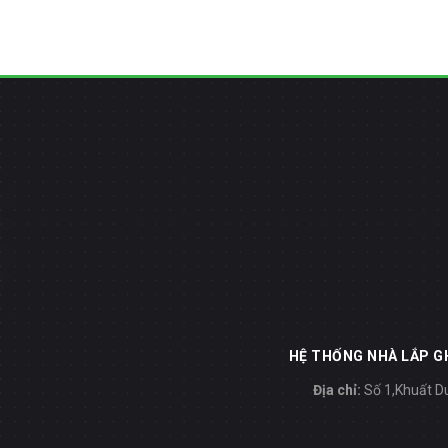
HỆ THỐNG NHÀ LẮP GH
Địa chỉ:
Số 1,Khuất Du