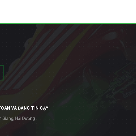
TOÀN VÀ ĐÁNG TIN CẬY
m Giằng, Hải Dương