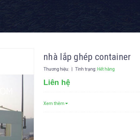
nhà lắp ghép container
Thương hiệu:
|
Tình trạng:
Hết hàng
Liên hệ
Xem thêm