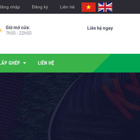
Đăng nhập
Đăng ký
Liên hệ
Giờ mở cửa:
Liên hệ ngay
7h00 - 22h00
LẮP GHÉP
LIÊN HỆ