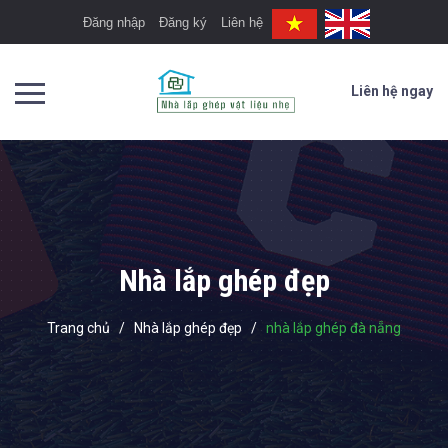
Đăng nhập
Đăng ký
Liên hệ
Liên hệ ngay
Nhà lắp ghép đẹp
Trang chủ
/
Nhà lắp ghép đẹp
/
nhà lắp ghép đà nẵng