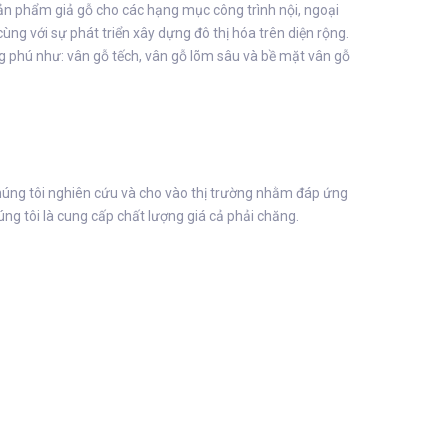
sản phẩm giả gỗ cho các hạng mục công trình nội, ngoại
ùng với sự phát triển xây dựng đô thị hóa trên diện rộng.
ng phú như: vân gỗ tếch, vân gỗ lõm sâu và bề mặt vân gỗ
úng tôi nghiên cứu và cho vào thị trường nhằm đáp ứng
ng tôi là cung cấp chất lượng giá cả phải chăng.