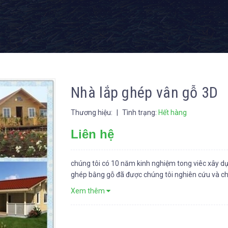
Nhà lắp ghép vân gỗ 3D
Thương hiệu:
|
Tình trạng:
Hết hàng
Liên hệ
chúng tôi có 10 năm kinh nghiệm tong viêc xây dựn
ghép bằng gỗ đã được chúng tôi nghiên cứu và c
Xem thêm