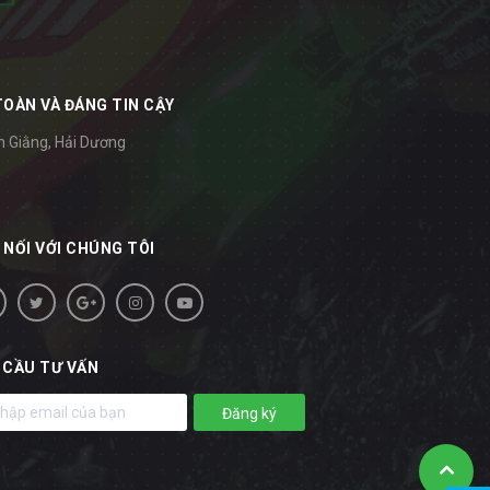
TOÀN VÀ ĐÁNG TIN CẬY
m Giằng, Hải Dương
 NỐI VỚI CHÚNG TÔI
 CẦU TƯ VẤN
Đăng ký