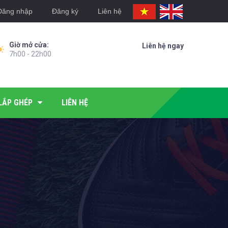
Đăng nhập
Đăng ký
Liên hệ
Giờ mở cửa:
Liên hệ ngay
7h00 - 22h00
LẮP GHÉP
LIÊN HỆ