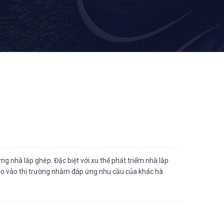
g nhà lắp ghép. Đặc biệt với xu thế phát triểm nhà lắp
ho vào thị trường nhằm đáp ứng nhu cầu của khác hà