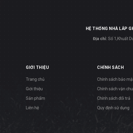
HỆ THỐNG NHÀ LẮP GH
Địa chỉ:
Số 1,Khuất Du
GIỚI THIỆU
CHÍNH SÁCH
Trang chủ
Chính sách bảo mậ
Giới thiệu
Chính sách vận ch
Sản phẩm
Chính sách đổi trả
Liên hệ
Quy định sử dụng