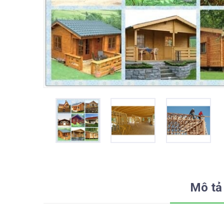
Mô tả