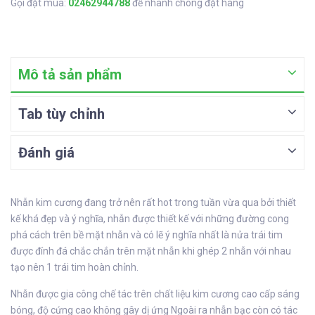
Gọi đặt mua:
02462944788
để nhanh chóng đặt hàng
Mô tả sản phẩm
Tab tùy chỉnh
Đánh giá
Nhẫn kim cương đang trở nên rất hot trong tuần vừa qua bởi thiết
kế khá đẹp và ý nghĩa, nhẫn được thiết kế với những đường cong
phá cách trên bề mặt nhẫn và có lẽ ý nghĩa nhất là nửa trái tim
được đính đá chắc chắn trên mặt nhẫn khi ghép 2 nhẫn với nhau
tạo nên 1 trái tim hoàn chỉnh.
Nhẫn được gia công chế tác trên chất liệu kim cương cao cấp sáng
bóng, độ cứng cao không gây dị ứng Ngoài ra nhẫn bạc còn có tác