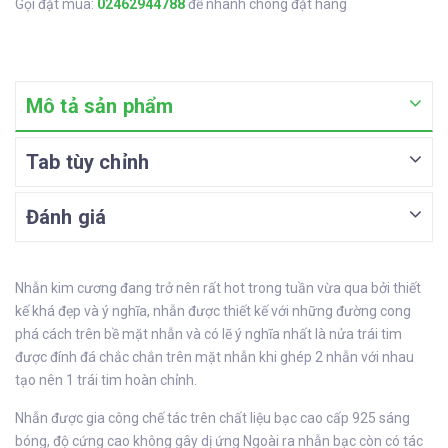
Gọi đặt mua:
02462944788
để nhanh chóng đặt hàng
Mô tả sản phẩm
Tab tùy chỉnh
Đánh giá
Nhẫn kim cương đang trở nên rất hot trong tuần vừa qua bởi thiết
kế khá đẹp và ý nghĩa, nhẫn được thiết kế với những đường cong
phá cách trên bề mặt nhẫn và có lẽ ý nghĩa nhất là nửa trái tim
được đính đá chắc chắn trên mặt nhẫn khi ghép 2 nhẫn với nhau
tạo nên 1 trái tim hoàn chỉnh.
Nhẫn được gia công chế tác trên chất liệu bạc cao cấp 925 sáng
bóng, độ cứng cao không gây dị ứng Ngoài ra nhẫn bạc còn có tác