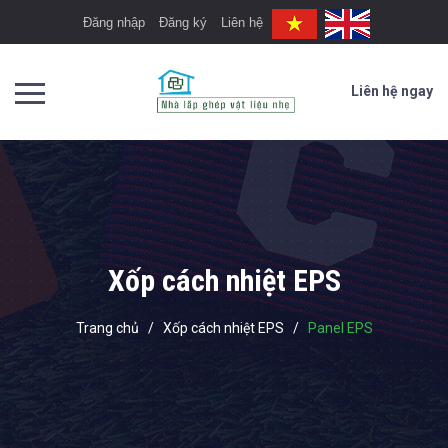
Đăng nhập
Đăng ký
Liên hệ
Liên hệ ngay
Xốp cách nhiệt EPS
Trang chủ
/
Xốp cách nhiệt EPS
/
Panel EPS