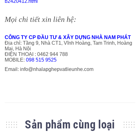
b2420412.html
Mọi chi tiết xin liên hệ:
CÔNG TY CP ĐẦU TƯ & XÂY DỰNG NHÀ NAM PHÁT
Địa chỉ: Tầng 9, Nhà CT1, Vĩnh Hoàng, Tam Trinh, Hoàng
Mai, Hà Nội
ĐIỆN THOẠI : 0462 944 788
MOBILE:
098 515 9525
Email: info@nhalapghepvatlieunhe.com
Sản phẩm cùng loại