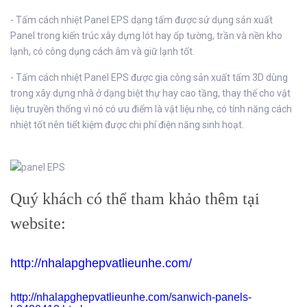
- Tấm cách nhiệt Panel EPS dạng tấm được sử dụng sản xuất
Panel trong kiến trúc xây dựng lót hay ốp tường, trần và nền kho
lạnh, có công dụng cách âm và giữ lạnh tốt.
- Tấm cách nhiệt Panel EPS được gia công sản xuất tấm 3D dùng
trong xây dựng nhà ở dạng biệt thự hay cao tầng, thay thế cho vật
liệu truyền thống vì nó có ưu điểm là vật liệu nhẹ, có tính năng cách
nhiệt tốt nên tiết kiệm được chi phí điện năng sinh hoạt.
Quý khách có thể tham khảo thêm tại
website:
http://nhalapghepvatlieunhe.com/
http://nhalapghepvatlieunhe.com/sanwich-panels-