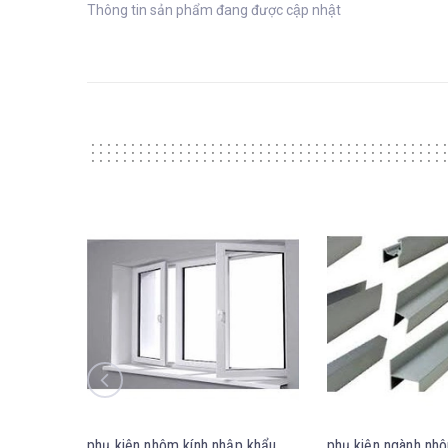
Thông tin sản phẩm đang được cập nhật
phụ kiện nhôm kính nhập khẩu
phụ kiện ngành nh