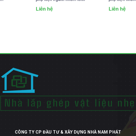
Liên hệ
Liên hệ
CÔNG TY CP ĐẦU TƯ & XÂY DỰNG NHÀ NAM PHÁT