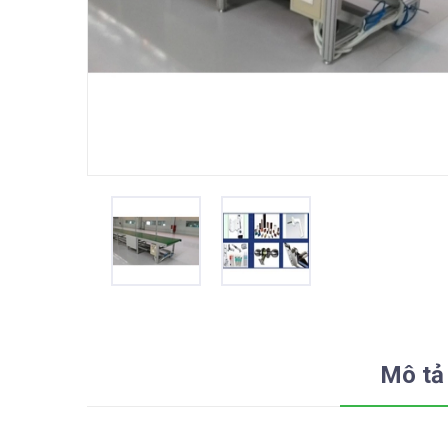
Mô tả