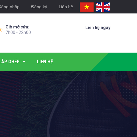
Đăng nhập
Đăng ký
Liên hệ
Giờ mở cửa:
Liên hệ ngay
7h00 - 22h00
LẮP GHÉP
LIÊN HỆ