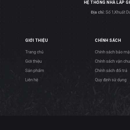
HỆ THỐNG NHÀ LẮP GH
Địa chỉ:
Số 1,Khuất Du
GIỚI THIỆU
CHÍNH SÁCH
Trang chủ
Chính sách bảo mậ
Giới thiệu
Chính sách vận ch
Sản phẩm
Chính sách đổi trả
Liên hệ
Quy định sử dụng