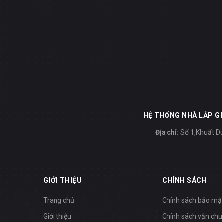
HỆ THỐNG NHÀ LẮP GH
Địa chỉ:
Số 1,Khuất Du
GIỚI THIỆU
CHÍNH SÁCH
Trang chủ
Chính sách bảo mậ
Giới thiệu
Chính sách vận ch