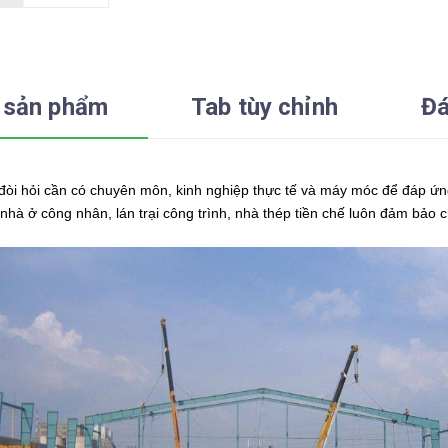
 sản phẩm
Tab tùy chỉnh
Đá
i hỏi cần có chuyên môn, kinh nghiệp thực tế và máy móc để đáp ứng 
hà ở công nhân, lán trại công trình, nhà thép tiền chế luôn đảm bảo c