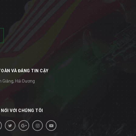
TOÀN VÀ ĐÁNG TIN CẬY
m Giằng, Hải Dương
 NỐI VỚI CHÚNG TÔI