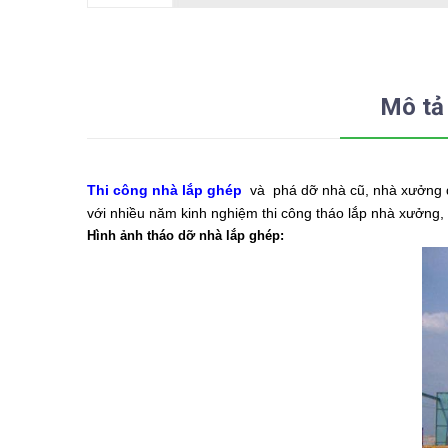
Mô tả
Thi công nhà lắp ghép
và phá dỡ nhà cũ, nhà xưởng đò
với nhiều năm kinh nghiệm thi công tháo lắp nhà xưởng, n
Hình ảnh tháo dỡ nhà lắp ghép: