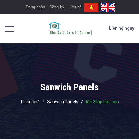
Đăng nhập
Đăng ký
Liên hệ
Liên hệ ngay
Sanwich Panels
Trang chủ
/
Sanwich Panels
/
tôn 3 lớp hoa sen