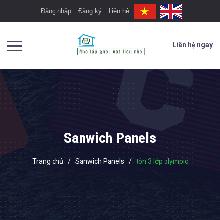
Đăng nhập
Đăng ký
Liên hệ
Liên hệ ngay
Sanwich Panels
Trang chủ
/
Sanwich Panels
/
tôn 3 lớp olympic