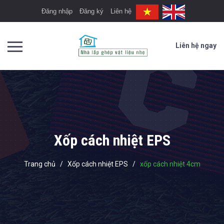
Đăng nhập
Đăng ký
Liên hệ
Liên hệ ngay
Xốp cách nhiệt EPS
Trang chủ
/
Xốp cách nhiệt EPS
/
xốp cách nhiệt 4cm