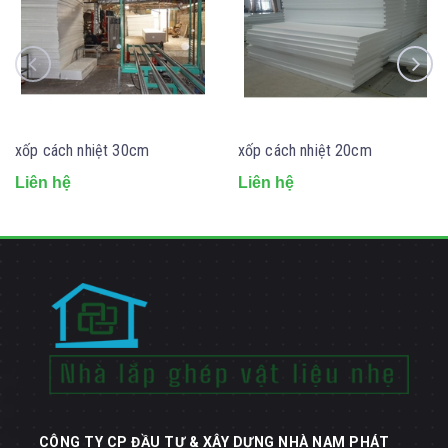
xốp cách nhiệt 30cm
xốp cách nhiệt 20cm
Liên hệ
Liên hệ
CÔNG TY CP ĐẦU TƯ & XÂY DỰNG NHÀ NAM PHÁT