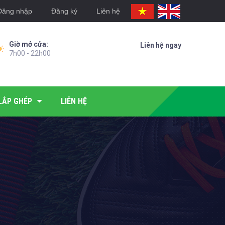
Đăng nhập
Đăng ký
Liên hệ
Giờ mở cửa:
Liên hệ ngay
7h00 - 22h00
LẮP GHÉP
LIÊN HỆ