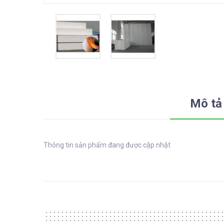
Mô tả
Thông tin sản phẩm đang được cập nhật