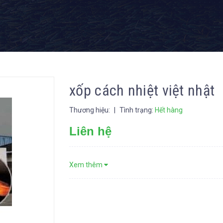
xốp cách nhiệt việt nhật
Thương hiệu:
|
Tình trạng:
Hết hàng
Liên hệ
Xem thêm