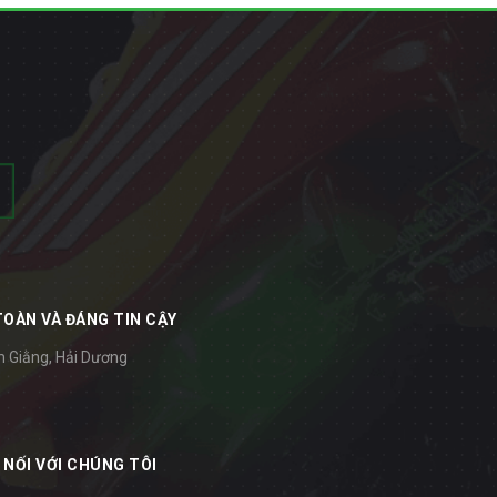
TOÀN VÀ ĐÁNG TIN CẬY
m Giằng, Hải Dương
 NỐI VỚI CHÚNG TÔI