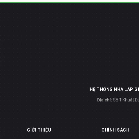
HỆ THỐNG NHÀ LẮP GH
Địa chỉ:
Số 1,Khuất Du
GIỚI THIỆU
CHÍNH SÁCH