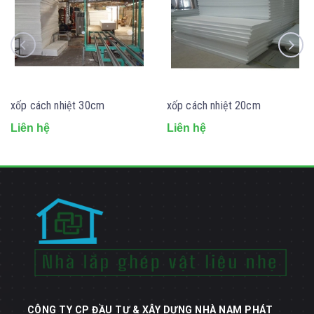
xốp cách nhiệt 30cm
xốp cách nhiệt 20cm
Liên hệ
Liên hệ
CÔNG TY CP ĐẦU TƯ & XÂY DỰNG NHÀ NAM PHÁT