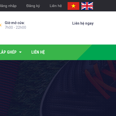
Đăng nhập
Đăng ký
Liên hệ
Giờ mở cửa:
Liên hệ ngay
7h00 - 22h00
LẮP GHÉP
LIÊN HỆ