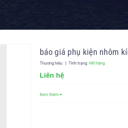
báo giá phụ kiện nhôm k
Thương hiệu:
|
Tình trạng:
Hết hàng
Liên hệ
Xem thêm