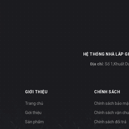
HỆ THỐNG NHÀ LẮP GH
Địa chỉ:
Số 1,Khuất Du
GIỚI THIỆU
CHÍNH SÁCH
Trang chủ
Chính sách bảo mậ
Giới thiệu
Chính sách vận ch
Sản phẩm
Chính sách đổi trả