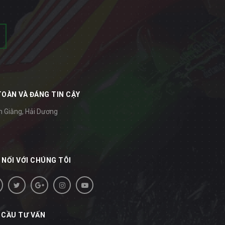
TOÀN VÀ ĐÁNG TIN CẬY
m Giằng, Hải Dương
 NỐI VỚI CHÚNG TÔI
 CẦU TƯ VẤN