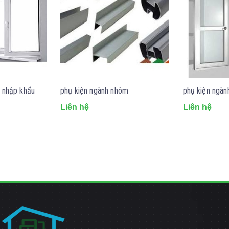
h nhập khẩu
phụ kiện ngành nhôm
phụ kiện ngàn
Liên hệ
Liên hệ