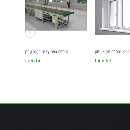
phụ kiện máy hàn nhôm
phụ kiện nhôm kín
Liên hệ
Liên hệ