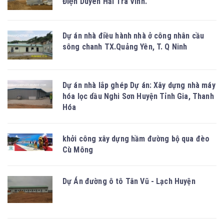
Điện Duyên Hải Trà Vinh.
Dự án nhà điều hành nhà ở công nhân cầu
sông chanh TX.Quảng Yên, T. Q Ninh
Dự án nhà lắp ghép Dự án: Xây dựng nhà máy
hóa lọc dầu Nghi Sơn Huyện Tỉnh Gia, Thanh
Hóa
khởi công xây dựng hầm đường bộ qua đèo
Cù Mông
Dự Án đường ô tô Tân Vũ - Lạch Huyện