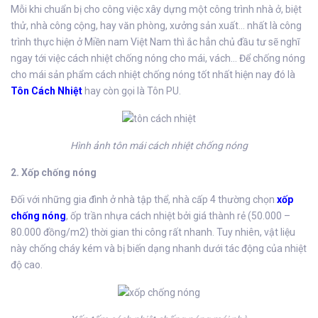
Mỗi khi chuẩn bị cho công việc xây dựng một công trình nhà ở, biệt
thử, nhà công cộng, hay văn phòng, xưởng sản xuất… nhất là công
trình thực hiện ở Miền nam Việt Nam thì ắc hẳn chủ đầu tư sẽ nghĩ
ngay tới việc cách nhiệt chống nóng cho mái, vách… Để chống nóng
cho mái sản phẩm cách nhiệt chống nóng tốt nhất hiện nay đó là
Tôn Cách Nhiệt
hay còn gọi là Tôn PU.
Hình ảnh tôn mái cách nhiệt chống nóng
2. Xốp chống nóng
Đối với những gia đình ở nhà tập thể, nhà cấp 4 thường chọn
xốp
chống nóng
, ốp trần nhựa cách nhiệt bởi giá thành rẻ (50.000 –
80.000 đồng/m2) thời gian thi công rất nhanh. Tuy nhiên, vật liệu
này chống cháy kém và bị biến dạng nhanh dưới tác động của nhiệt
độ cao.