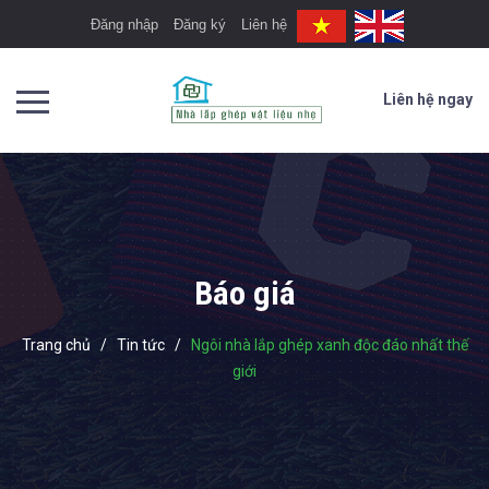
Đăng nhập
Đăng ký
Liên hệ
Liên hệ ngay
Báo giá
Trang chủ
/
Tin tức
/
Ngôi nhà lắp ghép xanh độc đáo nhất thế
giới