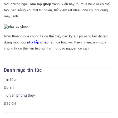
Với những ngôi
nha lap ghep
xanh kiểu này thì mùa hè vừa có thể
tạo nên luồng khí mát tự nhiên, tiết kiệm rất nhiều cho chi phí dùng
máy lạnh.
Nhìn thoảng qua chúng ta có thế thấy các kỹ sư phương tây đã tạo
dựng một ngôi
nhà lắp ghép
rất hòa hợp với thiên nhiên, nhìn qua
chúng ta có thể liên tưởng như một cao nguyên cỏ xanh.
Danh mục tin tức
Tin tức
Dự án
Tư vấn phong thủy
Báo giá