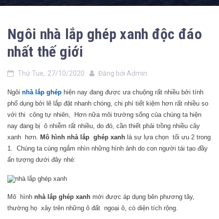
Ngôi nhà lắp ghép xanh độc đáo
nhất thế giới
Thứ Tue,
27/10/2020
Đăng bởi
Admin
Ngôi
nhà lắp ghép
hiện nay đang được ưa chuộng rất nhiều bởi tính
phổ dụng bởi lẽ lắp đặt nhanh chóng, chi phí tiết kiệm hơn rất nhiều so
với thi công tự nhiên, Hơn nữa môi trường sống của chúng ta hiện
nay đang bị ô nhiễm rất nhiều, do đó, cần thiết phải trồng nhiều cây
xanh hơn.
Mô hình nhà lắp ghép xanh
là sự lựa chọn tối ưu 2 trong
1. Chúng ta cùng ngắm nhìn những hình ảnh do con người tái tạo đầy
ấn tượng dưới đây nhé:
Mô hình
nhà lắp ghép xanh
mới được áp dụng bên phương tây,
thường họ xây trên những ô đất ngoại ô, có diện tích rộng.