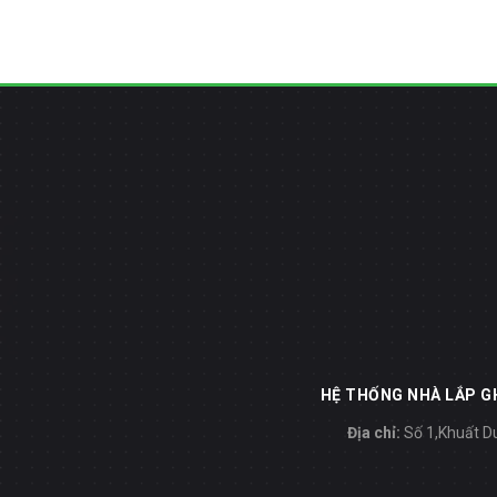
HỆ THỐNG NHÀ LẮP GH
Địa chỉ:
Số 1,Khuất Du