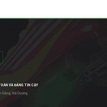
TOÀN VÀ ĐÁNG TIN CẬY
m Giằng, Hải Dương