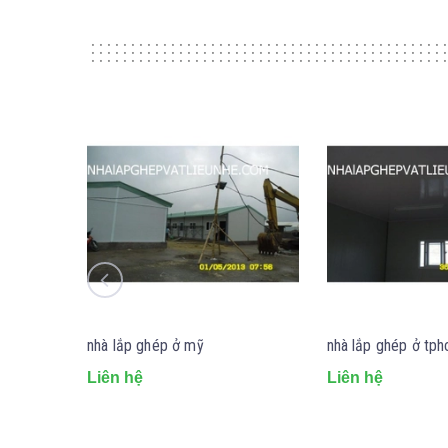
nhà lắp ghép ở mỹ
nhà lắp ghép ở tp
Liên hệ
Liên hệ