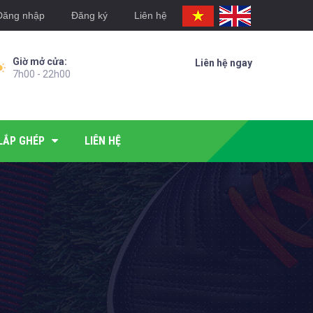
Đăng nhập
Đăng ký
Liên hệ
Giờ mở cửa:
Liên hệ ngay
7h00 - 22h00
LẮP GHÉP
LIÊN HỆ