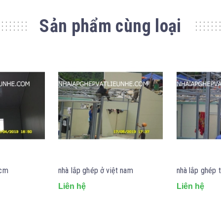
Sản phẩm cùng loại
hcm
nhà lắp ghép ở việt nam
nhà lắp ghép t
Liên hệ
Liên hệ