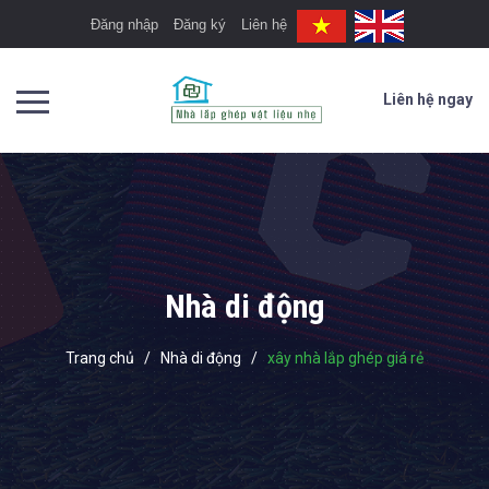
Đăng nhập
Đăng ký
Liên hệ
Liên hệ ngay
Nhà di động
Trang chủ
/
Nhà di động
/
xây nhà lắp ghép giá rẻ