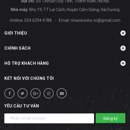
Địa chỉ:
Số 1,Khuất Duy Tiến, Thanh xuân, Hà Nội
Nhà máy:
Khu 19, TT Lai Cách, Huyện Cẩm Giằng, Hải Dương
Hotline:
024 6294 4788
-
Email:
nhasieunhe.vn@gmail.com
GIỚI THIỆU
CHÍNH SÁCH
HỖ TRỢ KHÁCH HÀNG
KẾT NỐI VỚI CHÚNG TÔI
YÊU CẦU TƯ VẤN
Đăng ký