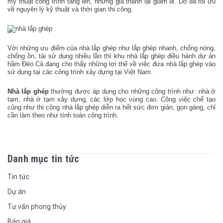
mỹ thuật công trình tăng lên, nhưng giá thành lại giảm đi. Do đã tối ưu
về nguyên lý kỹ thuật và thời gian thi công.
Với những ưu điểm của nhà lắp ghép như lắp ghép nhanh, chống nóng,
chống ồn, tái sử dụng nhiều lần thì khu nhà lắp ghép điều hành dự án
hầm Đèo Cả đang cho thấy những lợi thế về việc đưa nhà lắp ghép vào
sử dụng tại các công trình xây dựng tại Việt Nam.
Nhà lắp ghép
thường được áp dụng cho những công trình như: nhà ở
tạm, nhà ở tạm xây dựng, các lớp học vùng cao. Công việc chế tạo
cũng như thi công nhà lắp ghép diễn ra hết sức đơn giản, gọn gàng, chỉ
cần làm theo như tính toán công trình.
Danh mục tin tức
Tin tức
Dự án
Tư vấn phong thủy
Báo giá