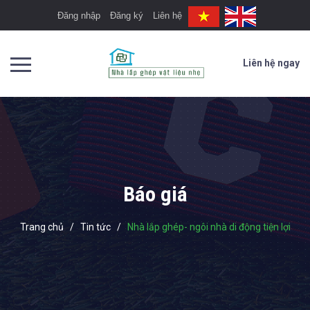
Đăng nhập
Đăng ký
Liên hệ
Liên hệ ngay
Báo giá
Trang chủ
/
Tin tức
/
Nhà lắp ghép- ngôi nhà di động tiện lợi