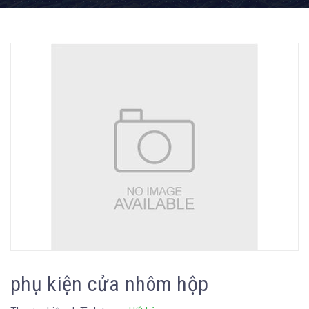
phụ kiện cửa nhôm hộp