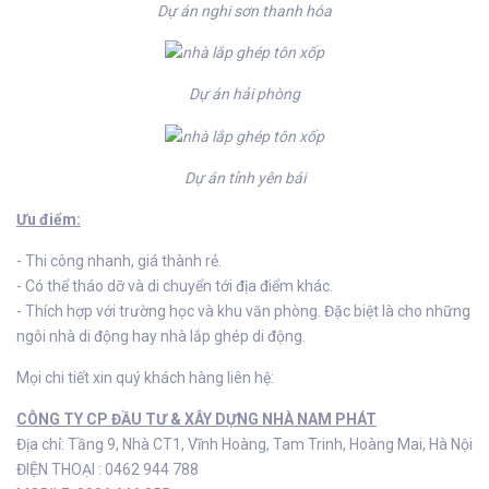
Dự án nghi sơn thanh hóa
Dự án hải phòng
Dự án tỉnh yên bái
Ưu điểm:
- Thi công nhanh, giá thành rẻ.
- Có thể tháo dỡ và di chuyển tới địa điểm khác.
- Thích hợp với trường học và khu văn phòng. Đặc biệt là cho những
ngôi nhà di động hay nhà lắp ghép di động.
Mọi chi tiết xin quý khách hàng liên hệ:
CÔNG TY CP ĐẦU TƯ & XÂY DỰNG NHÀ NAM PHÁT
Địa chỉ: Tầng 9, Nhà CT1, Vĩnh Hoàng, Tam Trinh, Hoàng Mai, Hà Nội
ĐIỆN THOẠI : 0462 944 788