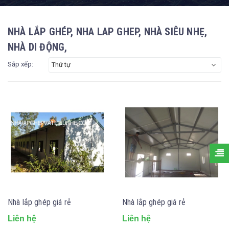
NHÀ LẮP GHÉP, NHA LAP GHEP, NHÀ SIÊU NHẸ,
NHÀ DI ĐỘNG,
Sắp xếp:
Thứ tự
Nhà lắp ghép giá rẻ
Nhà lắp ghép giá rẻ
Liên hệ
Liên hệ