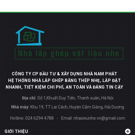
CÔNG TY CP ĐẦU TƯ & XÂY DỰNG NHÀ NAM PHÁT
HỆ THỐNG NHÀ LẮP GHÉP BẰNG THÉP NHẸ, LẮP ĐẶT
NHANH, TIẾT KIỆM CHI PHÍ, AN TOÀN VÀ ĐÁNG TIN CẬY
Địa chỉ:
Số 1,Khuất Duy Tiến, Thanh xuân, Hà Nội
Nhà máy:
Khu 19, TT Lai Cách, Huyện Cẩm Giằng, Hải Dương
Hotline:
024 6294 4788
-
Email:
nhasieunhe.vn@gmail.com
GIỚI THIỆU