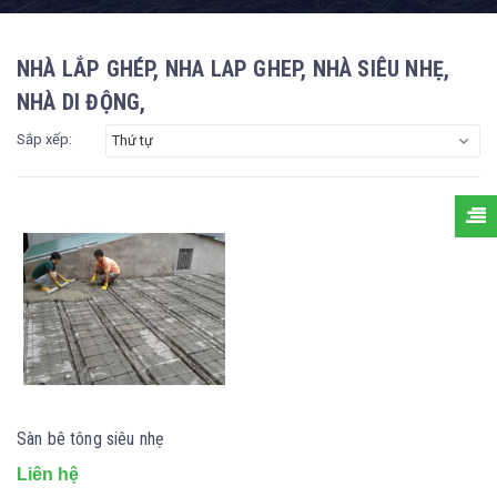
NHÀ LẮP GHÉP, NHA LAP GHEP, NHÀ SIÊU NHẸ,
NHÀ DI ĐỘNG,
Sắp xếp:
Thứ tự
Sàn bê tông siêu nhẹ
Liên hệ